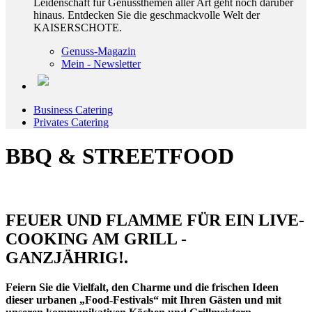
Leidenschaft für Genussthemen aller Art geht noch darüber
hinaus. Entdecken Sie die geschmackvolle Welt der
KAISERSCHOTE.
Genuss-Magazin
Mein - Newsletter
Business Catering
Privates Catering
BBQ & STREETFOOD
FEUER UND FLAMME FÜR EIN LIVE-
COOKING AM GRILL -
GANZJÄHRIG!.
Feiern Sie die Vielfalt, den Charme und die frischen Ideen
dieser urbanen „Food-Festivals“ mit Ihren Gästen und mit