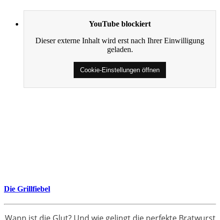
YouTube blockiert
Dieser externe Inhalt wird erst nach Ihrer Einwilligung
geladen.
Cookie-Einstellungen öffnen
Die Grillfiebel
Wann ist die Glut? Und wie gelingt die perfekte Bratwurst