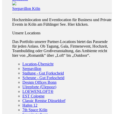
Seepavillon Köln
Hochzeitslocation und Eventlocation für Business und Private
Events in Köln am Fühlinger See. Hier klicken.
Unsere Locations
Das Portfolio unserer Partner-Locations bietet das Passende
für jeden Anlass. Ob Tagung, Gala, Firmenevent, Hochzeit,
Teambuilding oder Großveranstaltung, das Ambiente reicht
hier von „Romantik“ über „Loft“ bis „Outdoor“.
Location-Übersicht
Seepavillon
Stallung - Gut Forkscheid
Scheune - Gut Forkscheid
Design Offices Bonn
Ulrepforte (Ülepooz)
LOEWENLOFT®
EST Cologne
Classic Remise Düsseldorf
Hafen 12
7th Space Köln