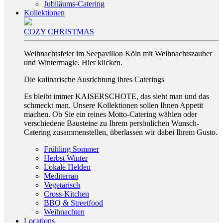
Jubiläums-Catering
Kollektionen
COZY CHRISTMAS
Weihnachtsfeier im Seepavillon Köln mit Weihnachtszauber
und Wintermagie. Hier klicken.
Die kulinarische Ausrichtung ihres Caterings
Es bleibt immer KAISERSCHOTE, das sieht man und das
schmeckt man. Unsere Kollektionen sollen Ihnen Appetit
machen. Ob Sie ein reines Motto-Catering wählen oder
verschiedene Bausteine zu Ihrem persönlichen Wunsch-
Catering zusammenstellen, überlassen wir dabei Ihrem Gusto.
Frühling Sommer
Herbst Winter
Lokale Helden
Mediterran
Vegetarisch
Cross-Kitchen
BBQ & Streetfood
Weihnachten
Locations