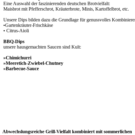
Eine Auswahl der faszinierenden deutschen Brotvielfalt:
Maisbrot mit Pfefferschrot, Kräuterbrote, Minis, Kartoffelbrot, etc.
Unsere Dips bilden dazu die Grundlage für genussvolles Kombiniere
•Gartenkräuter-Frischkäse
• Citrus-Aioli
BBQ-Dips
unsere hausgemachten Saucen sind Kult:
»Chimichurri
»Meeretich-Zwiebel-Chutney
»Barbecue-Sauce
Abwechslungsreiche Grill-Vielfalt
kombiniert mit sommerlichen