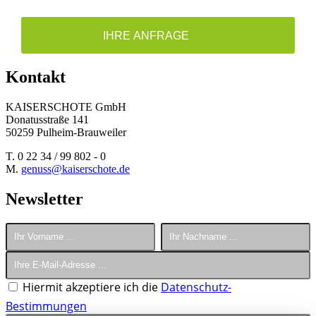
IHRE ANFRAGE
Kontakt
KAISERSCHOTE GmbH
Donatusstraße 141
50259 Pulheim-Brauweiler
T. 0 22 34 / 99 802 - 0
M.
genuss@kaiserschote.de
Newsletter
Hiermit akzeptiere ich die
Datenschutz-
Bestimmungen