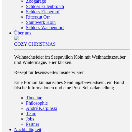
Zoogarage
Schloss Eulenbroich
Schloss Eicherhof
Rittergut Orr
Stuntwerk Köln
Schloss Wachendorf
Über uns
COZY CHRISTMAS
Weihnachtsfeier im Seepavillon Köln mit Weihnachtszauber
und Wintermagie. Hier klicken.
Rezept für lesenswertes Insiderwissen
Eine Portion kulinarisches Sendungsbewusstsein, ein Bund
frische Informationen und eine Prise Selbstdarstellung.
Timeline
Philosophie
André Karpinski
Team
Jobs
Partner
Nachhaltigkeit