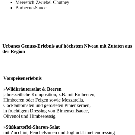
Meeretich-Zwiebel-Chutney
Barbecue-Sauce
Urbanes Genuss-Erlebnis auf höchstem Niveau mit Zutaten aus
der Region
Vorspeisenerlebnis
»Wildkräutersalat & Beeren
jahreszeitliche Komposition, z.B. mit Erdbeeren,
Himbeeren oder Feigen sowie Mozzarella,
Cocktailtomaten und gerösteten Pinienkernen,
in fruchtigem Dressing von Birnensenfsauce,
Olivenöl und Himbeeressig
»Süßkartoffel-Sharon-Salat
mit Zucchini, Fenchelsamen und Joghurt-Limettendressing