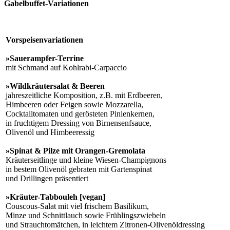
Gabelbuffet-Variationen
Vorspeisenvariationen
»Sauerampfer-Terrine
mit Schmand auf Kohlrabi-Carpaccio
»Wildkräutersalat & Beeren
jahreszeitliche Komposition, z.B. mit Erdbeeren,
Himbeeren oder Feigen sowie Mozzarella,
Cocktailtomaten und gerösteten Pinienkernen,
in fruchtigem Dressing von Birnensenfsauce,
Olivenöl und Himbeeressig
»Spinat & Pilze mit Orangen-Gremolata
Kräuterseitlinge und kleine Wiesen-Champignons
in bestem Olivenöl gebraten mit Gartenspinat
und Drillingen präsentiert
»Kräuter-Tabbouleh [vegan]
Couscous-Salat mit viel frischem Basilikum,
Minze und Schnittlauch sowie Frühlingszwiebeln
und Strauchtomätchen, in leichtem Zitronen-Olivenöldressing