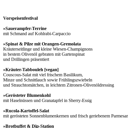
Vorspeisenfestival
»Sauerampfer-Terrine
mit Schmand auf Kohlrabi-Carpaccio
»Spinat & Pilze mit Orangen-Gremolata
Kräuterseitlinge und kleine Wiesen-Champignons
in bestem Olivenöl gebraten mit Gartenspinat
und Drillingen präsentiert
»Kräuter-Tabbouleh [vegan]
Couscous-Salat mit viel frischem Basilikum,
Minze und Schnittlauch sowie Frühlingszwiebeln
und Strauchtomätchen, in leichtem Zitronen-Olivenöldressing
»Gerösteter Blumenkohl
mit Haselnüssen und Granatapfel in Sherry-Essig
»Rucola-Kartoffel-Salat
mit gerösteten Sonnenblumenkernen und frisch geriebenem Parmesa
»Brotbuffet & Dip-Station