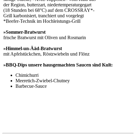
der Region, butterzart, niedertemperaturgegart
(18 Stunden bei 68°C) auf dem CROSSRAY*-
Grill karbonisiert, tranchiert und vorgelegt
*Beefer-Technik im Hochleistungs-Grill
»Sommer-Bratwurst
frische Bratwurst mit Oliven und Rosmarin
»Himmel-un-Ääd-Bratwurst
mit Apfelstückchen, Röstzwiebeln und Flönz
»BBQ-Dips
unsere hausgemachten Saucen sind Kult:
Chimichurri
Meeretich-Zwiebel-Chutney
Barbecue-Sauce