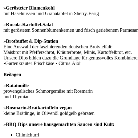
»Gerösteter Blumenkohl
mit Haselnüssen und Granatapfel in Sherry-Essig
»Rucola-Kartoffel-Salat
mit gerösteten Sonnenblumenkernen und frisch geriebenem Parmesa
»Brotbuffet & Dip-Station
Eine Auswahl der faszinierenden deutschen Brotvielfalt:
Maisbrot mit Pfefferschrot, Kräuterbrote, Minis, Kartoffelbrot, etc.
Unsere Dips bilden dazu die Grundlage für genussvolles Kombiniere
•Gartenkräuter-Frischkäse • Citrus-Aioli
Beilagen
»Ratatouille
provençalisches Schmorgemüse mit Rosmarin
und Thymian
»Rosmarin-Bratkartoffeln vegan
kleine Brätlinge, in Olivenöl goldgelb gebraten
»BBQ-Dips
unsere hausgemachten Saucen sind Kult:
Chimichurri