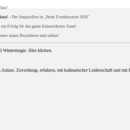
latz!
land
– Der Seepavillon ist „Beste Eventlocation 2026"
 ein Erfolg für das ganze Kaiserschoten-Team!
sere neuen Broschüren sind online!
 Wintermagie. Hier klicken.
n Anlass. Zuverlässig, erfahren, mit kulinarischer Leidenschaft und mit