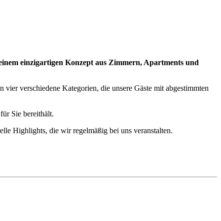
it einem einzigartigen Konzept aus Zimmern, Apartments und
n vier verschiedene Kategorien, die unsere Gäste mit abgestimmten
ür Sie bereithält.
le Highlights, die wir regelmäßig bei uns veranstalten.