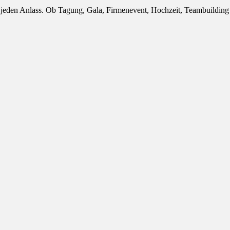
ür jeden Anlass. Ob Tagung, Gala, Firmenevent, Hochzeit, Teambuildin