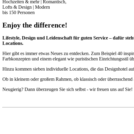
Hochzeiten & mehr | Romantisch,
Lofts & Design | Modern
bis 150 Personen
Enjoy the difference!
Lifestyle, Design und Leidenschaft für guten Service – dafür s
Locations.
Hier gibt es immer etwas Neues zu entdecken. Zum Beispiel 40 inspir
Farbkonzepten und einem elegant wie puristischen Einrichtungsstil ü
Hinzu kommen sieben individuelle Locations, die das Designhotel auf 
Ob in kleinem oder großem Rahmen, ob klassisch oder überraschend and
Neugierig? Dann überzeugen Sie sich selbst - wir freuen uns auf Sie!