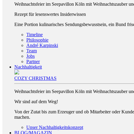
Weihnachtsfeier im Seepavillon Köln mit Weihnachtszauber und
Rezept für lesenswertes Insiderwissen
Eine Portion kulinarisches Sendungsbewusstsein, ein Bund frisc
Timeline
Philosophie
André Karpinski
Team
Jobs
Partner
Nachhaltigkeit
COZY CHRISTMAS
Weihnachtsfeier im Seepavillon Köln mit Weihnachtszauber und
Wir sind auf dem Weg!
Von der Zutat bis zum Erzeuger und ob Mitarbeiter oder Kunde. 
machen.
Unser Nachhaltigkeitskonzept
BLOG/MAGAZIN