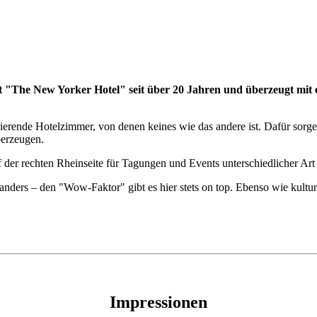
teht "The New Yorker Hotel" seit über 20 Jahren und überzeugt m
ierende Hotelzimmer, von denen keines wie das andere ist. Dafür sorge
berzeugen.
der rechten Rheinseite für Tagungen und Events unterschiedlicher Art f
ers – den "Wow-Faktor" gibt es hier stets on top. Ebenso wie kulturel
Impressionen