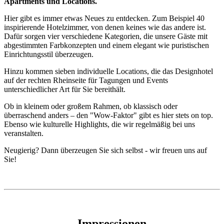
Apartments und Locations.
Hier gibt es immer etwas Neues zu entdecken. Zum Beispiel 40
inspirierende Hotelzimmer, von denen keines wie das andere ist.
Dafür sorgen vier verschiedene Kategorien, die unsere Gäste mit
abgestimmten Farbkonzepten und einem elegant wie puristischen
Einrichtungsstil überzeugen.
Hinzu kommen sieben individuelle Locations, die das Designhotel
auf der rechten Rheinseite für Tagungen und Events
unterschiedlicher Art für Sie bereithält.
Ob in kleinem oder großem Rahmen, ob klassisch oder
überraschend anders – den "Wow-Faktor" gibt es hier stets on top.
Ebenso wie kulturelle Highlights, die wir regelmäßig bei uns
veranstalten.
Neugierig? Dann überzeugen Sie sich selbst - wir freuen uns auf
Sie!
Impressionen