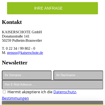
IHRE ANFRAGE
Kontakt
KAISERSCHOTE GmbH
Donatusstraße 141
50259 Pulheim-Brauweiler
T. 0 22 34 / 99 802 - 0
M.
genuss@kaiserschote.de
Newsletter
Hiermit akzeptiere ich die
Datenschutz-
Bestimmungen