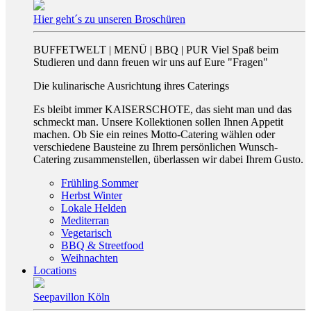
Hier geht´s zu unseren Broschüren
BUFFETWELT | MENÜ | BBQ | PUR Viel Spaß beim
Studieren und dann freuen wir uns auf Eure "Fragen"
Die kulinarische Ausrichtung ihres Caterings
Es bleibt immer KAISERSCHOTE, das sieht man und das
schmeckt man. Unsere Kollektionen sollen Ihnen Appetit
machen. Ob Sie ein reines Motto-Catering wählen oder
verschiedene Bausteine zu Ihrem persönlichen Wunsch-
Catering zusammenstellen, überlassen wir dabei Ihrem Gusto.
Frühling Sommer
Herbst Winter
Lokale Helden
Mediterran
Vegetarisch
BBQ & Streetfood
Weihnachten
Locations
Seepavillon Köln