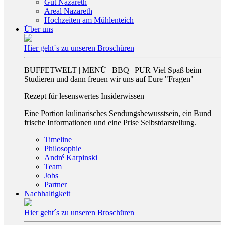
Gut Nazareth
Areal Nazareth
Hochzeiten am Mühlenteich
Über uns
Hier geht´s zu unseren Broschüren
BUFFETWELT | MENÜ | BBQ | PUR Viel Spaß beim
Studieren und dann freuen wir uns auf Eure "Fragen"
Rezept für lesenswertes Insiderwissen
Eine Portion kulinarisches Sendungsbewusstsein, ein Bund
frische Informationen und eine Prise Selbstdarstellung.
Timeline
Philosophie
André Karpinski
Team
Jobs
Partner
Nachhaltigkeit
Hier geht´s zu unseren Broschüren