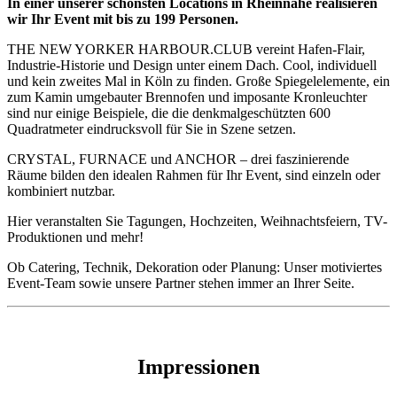
In einer unserer schönsten Locations in Rheinnähe realisieren
wir Ihr Event mit bis zu 199 Personen.
THE NEW YORKER HARBOUR.CLUB vereint Hafen-Flair,
Industrie-Historie und Design unter einem Dach. Cool, individuell
und kein zweites Mal in Köln zu finden. Große Spiegelelemente, ein
zum Kamin umgebauter Brennofen und imposante Kronleuchter
sind nur einige Beispiele, die die denkmalgeschützten 600
Quadratmeter eindrucksvoll für Sie in Szene setzen.
CRYSTAL, FURNACE und ANCHOR – drei faszinierende
Räume bilden den idealen Rahmen für Ihr Event, sind einzeln oder
kombiniert nutzbar.
Hier veranstalten Sie Tagungen, Hochzeiten, Weihnachtsfeiern, TV-
Produktionen und mehr!
Ob Catering, Technik, Dekoration oder Planung: Unser motiviertes
Event-Team sowie unsere Partner stehen immer an Ihrer Seite.
Impressionen