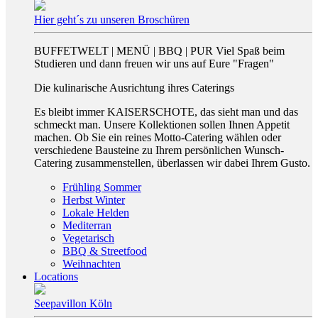
Hier geht´s zu unseren Broschüren
BUFFETWELT | MENÜ | BBQ | PUR Viel Spaß beim
Studieren und dann freuen wir uns auf Eure "Fragen"
Die kulinarische Ausrichtung ihres Caterings
Es bleibt immer KAISERSCHOTE, das sieht man und das
schmeckt man. Unsere Kollektionen sollen Ihnen Appetit
machen. Ob Sie ein reines Motto-Catering wählen oder
verschiedene Bausteine zu Ihrem persönlichen Wunsch-
Catering zusammenstellen, überlassen wir dabei Ihrem Gusto.
Frühling Sommer
Herbst Winter
Lokale Helden
Mediterran
Vegetarisch
BBQ & Streetfood
Weihnachten
Locations
Seepavillon Köln