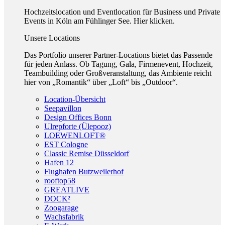
Hochzeitslocation und Eventlocation für Business und Private
Events in Köln am Fühlinger See. Hier klicken.
Unsere Locations
Das Portfolio unserer Partner-Locations bietet das Passende
für jeden Anlass. Ob Tagung, Gala, Firmenevent, Hochzeit,
Teambuilding oder Großveranstaltung, das Ambiente reicht
hier von „Romantik“ über „Loft“ bis „Outdoor“.
Location-Übersicht
Seepavillon
Design Offices Bonn
Ulrepforte (Ülepooz)
LOEWENLOFT®
EST Cologne
Classic Remise Düsseldorf
Hafen 12
Flughafen Butzweilerhof
rooftop58
GREATLIVE
DOCK²
Zoogarage
Wachsfabrik