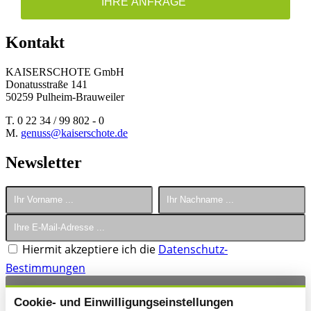
IHRE ANFRAGE
Kontakt
KAISERSCHOTE GmbH
Donatusstraße 141
50259 Pulheim-Brauweiler
T. 0 22 34 / 99 802 - 0
M.
genuss@kaiserschote.de
Newsletter
Hiermit akzeptiere ich die
Datenschutz-
Bestimmungen
ANMELDEN
Cookie- und Einwilligungseinstellungen