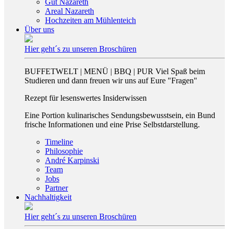
Gut Nazareth
Areal Nazareth
Hochzeiten am Mühlenteich
Über uns
Hier geht´s zu unseren Broschüren
BUFFETWELT | MENÜ | BBQ | PUR Viel Spaß beim
Studieren und dann freuen wir uns auf Eure "Fragen"
Rezept für lesenswertes Insiderwissen
Eine Portion kulinarisches Sendungsbewusstsein, ein Bund
frische Informationen und eine Prise Selbstdarstellung.
Timeline
Philosophie
André Karpinski
Team
Jobs
Partner
Nachhaltigkeit
Hier geht´s zu unseren Broschüren